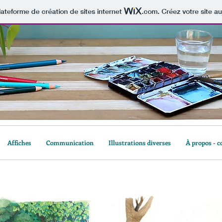
lateforme de création de sites internet
.com
. Créez votre site au
Affiches
Communication
Illustrations diverses
À propos - c